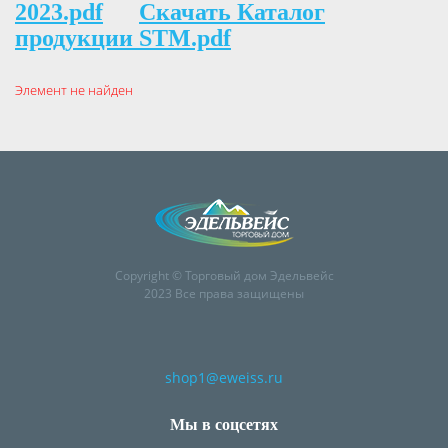
2023.pdf
Скачать Каталог
продукции STM.pdf
Элемент не найден
Copyright © Торговый дом Эдельвейс
2023 Все права защищены
shop1@eweiss.ru
Мы в соцсетях