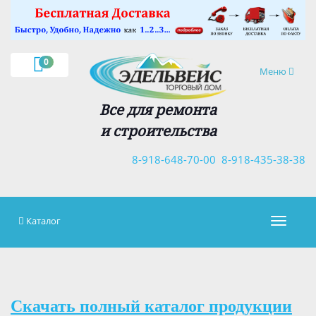
×
0
Навигация
Меню
Все для ремонта
и строительства
8-918-648-70-00
8-918-435-38-38
Каталог
Навигац
Скачать полный каталог продукции