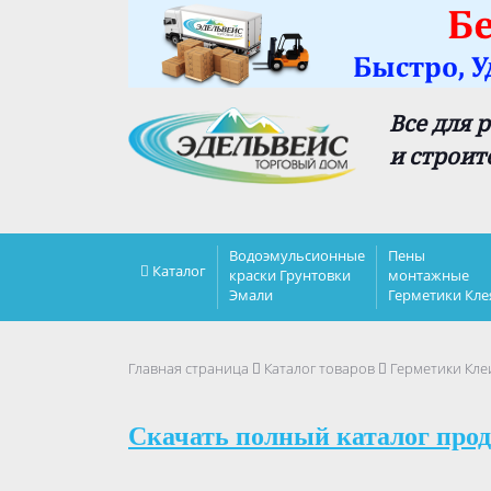
Все для 
и строит
Водоэмульсионные
Пены
Каталог
краски Грунтовки
монтажные
Эмали
Герметики Кле
Главная страница
Каталог товаров
Герметики Кле
Скачать полный каталог прод