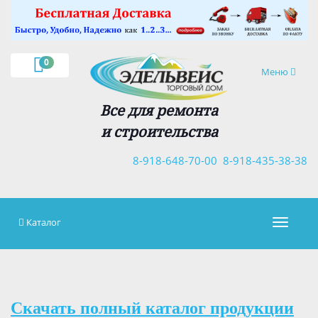
×
0
Навигация
Меню
Все для ремонта
и строительства
8-918-648-70-00
8-918-435-38-38
Каталог
Навигац
Скачать полный каталог продукции