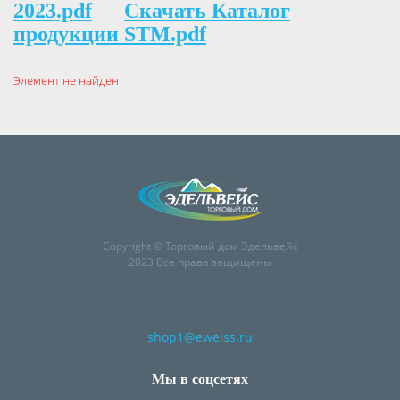
2023.pdf
Скачать Каталог
продукции STM.pdf
Элемент не найден
Copyright © Торговый дом Эдельвейс
2023 Все права защищены
shop1@eweiss.ru
Мы в соцсетях