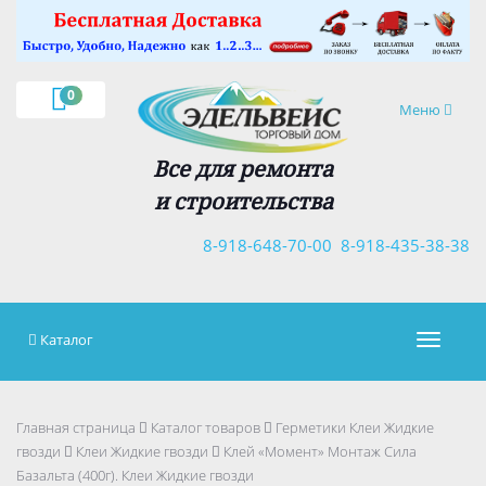
×
0
Навигация
Меню
Все для ремонта
и строительства
8-918-648-70-00
8-918-435-38-38
Каталог
Навигац
Главная страница
Каталог товаров
Герметики Клеи Жидкие
гвозди
Клеи Жидкие гвозди
Клей «Момент» Монтаж Сила
Базальта (400г). Клеи Жидкие гвозди