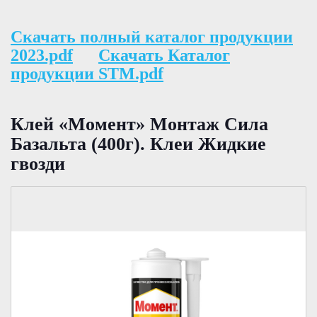
Скачать полный каталог продукции
2023.pdf
Скачать Каталог
продукции STM.pdf
Клей «Момент» Монтаж Сила
Базальта (400г). Клеи Жидкие
гвозди