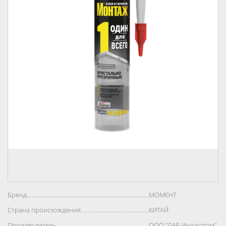
Бренд..................................................................................
МОМЕНТ
Страна происхождения..................................................................................
КИТАЙ
Производитель..................................................................................
ООО "ЛАБ Индастриз"