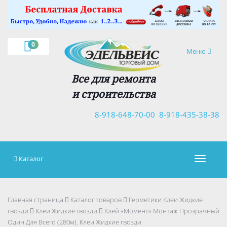
×
0
Навигация
Меню
Все для ремонта
и строительства
8-918-648-70-00
8-918-435-38-38
Каталог
Навигац
Главная страница
Каталог товаров
Герметики Клеи Жидкие
гвозди
Клеи Жидкие гвозди
Клей «Момент» Монтаж Прозрачный
Один Для Всего (280м). Клеи Жидкие гвозди