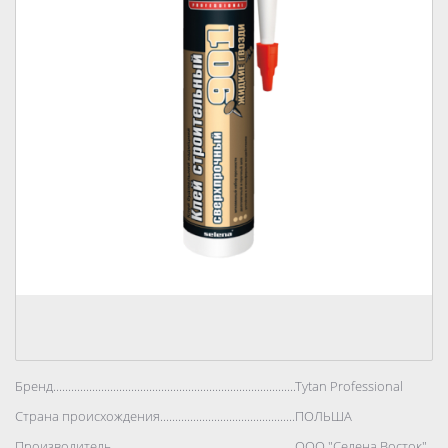
Бренд..................................................................................
Tytan Professional
Страна происхождения..................................................................................
ПОЛЬША
Производитель..................................................................................
ООО "Селена Восток"