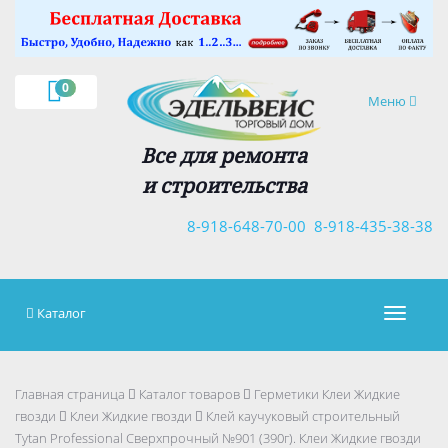
×
0
Навигация
Меню
Все для ремонта
и строительства
8-918-648-70-00
8-918-435-38-38
Каталог
Навигац
Главная страница
Каталог товаров
Герметики Клеи Жидкие
гвозди
Клеи Жидкие гвозди
Клей каучуковый строительный
Tytan Professional Сверхпрочный №901 (390г). Клеи Жидкие гвозди