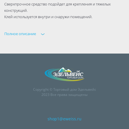
Сверхпрочное средство подойдет для крепления и тяжелых
конструкций.
Клей используется внутри и снаружи помещений.
Полное описание
Copyright © Торговый дом Эдельвейс
2023 Все права защищены
shop1@eweiss.ru