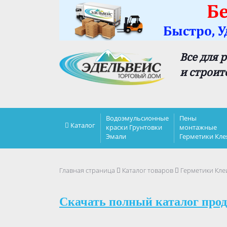
Все для 
и строит
Водоэмульсионные
Пены
Каталог
краски Грунтовки
монтажные
Эмали
Герметики Кле
Главная страница
Каталог товаров
Герметики Кле
Скачать полный каталог прод