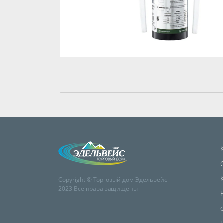
Copyright © Торговый дом Эдельвейс
2023 Все права защищены