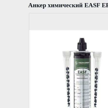
Анкер химический EASF EP