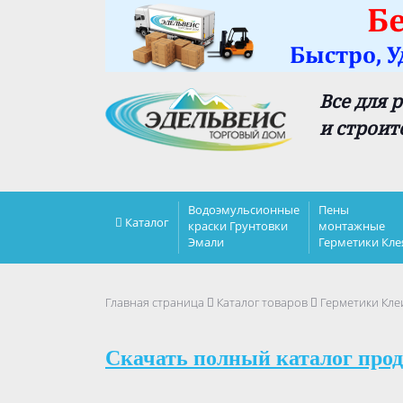
Все для 
и строит
Водоэмульсионные
Пены
Каталог
краски Грунтовки
монтажные
Эмали
Герметики Кле
Главная страница
Каталог товаров
Герметики Кле
Скачать полный каталог прод