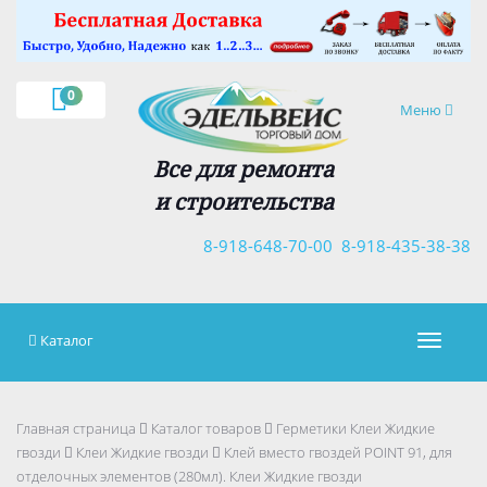
×
0
Навигация
Меню
Все для ремонта
и строительства
8-918-648-70-00
8-918-435-38-38
Каталог
Навигац
Главная страница
Каталог товаров
Герметики Клеи Жидкие
гвозди
Клеи Жидкие гвозди
Клей вместо гвоздей POINT 91, для
отделочных элементов (280мл). Клеи Жидкие гвозди