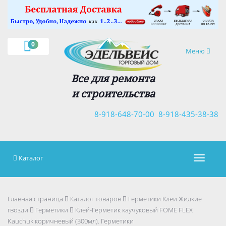
×
0
Навигация
Меню
Все для ремонта
и строительства
8-918-648-70-00
8-918-435-38-38
Каталог
Навигац
Главная страница
Каталог товаров
Герметики Клеи Жидкие
гвозди
Герметики
Клей-Герметик каучуковый FOME FLEX
Kauchuk коричневый (300мл). Герметики