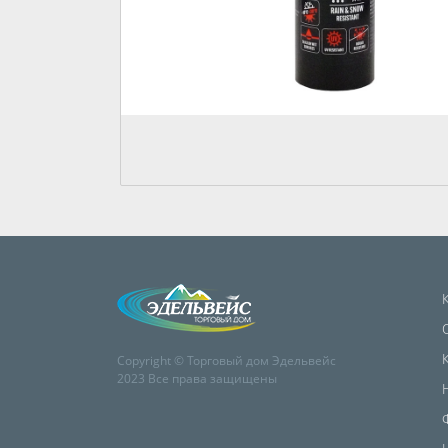
Copyright © Торговый дом Эдельвейс
2023 Все права защищены