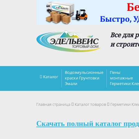
Все для 
и строит
Водоэмульсионные
Пены
Каталог
краски Грунтовки
монтажные
Эмали
Герметики Кле
Главная страница
Каталог товаров
Герметики Кле
Скачать полный каталог прод