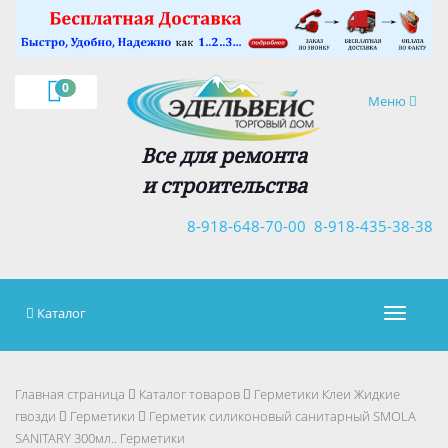
×
0
Навигация
Меню
Все для ремонта
и строительства
8-918-648-70-00
8-918-435-38-38
Каталог
Навигац
Главная страница
Каталог товаров
Герметики Клеи Жидкие
гвозди
Герметики
Герметик силиконовый санитарный SMOLA
SANITARY 300мл.. Герметики