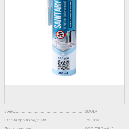
Бренд..................................................................................
SMOLA
Страна происхождения..................................................................................
ТУРЦИЯ
Производитель..................................................................................
ООО "ТВ Трейд"