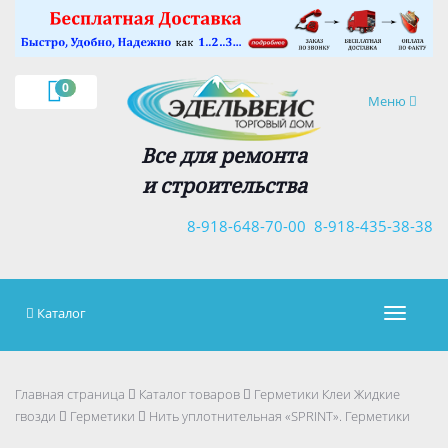
×
0
Навигация
Меню
Все для ремонта
и строительства
8-918-648-70-00
8-918-435-38-38
Каталог
Навигац
Главная страница
Каталог товаров
Герметики Клеи Жидкие
гвозди
Герметики
Нить уплотнительная «SPRINT». Герметики