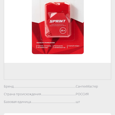
Бренд..................................................................................
СантехМастер
Страна происхождения..................................................................................
РОССИЯ
Базовая единица..................................................................................
шт