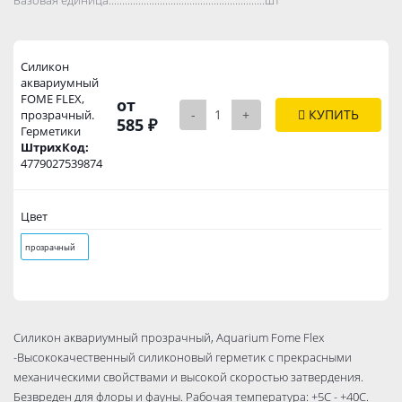
Силикон
аквариумный
FOME FLEX,
от
-
+
КУПИТЬ
прозрачный.
585 ₽
Герметики
ШтрихКод:
4779027539874
Цвет
прозрачный
Силикон аквариумный прозрачный, Aquarium Fome Flex
-Высококачественный силиконовый герметик с прекрасными
механическими свойствами и высокой скоростью затвердения.
Безвреден для флоры и фауны. Рабочая температура: +5C - +40C.