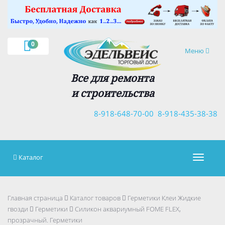
×
0
Навигация
Меню
Все для ремонта
и строительства
8-918-648-70-00
8-918-435-38-38
Каталог
Навигац
Главная страница
Каталог товаров
Герметики Клеи Жидкие
гвозди
Герметики
Силикон аквариумный FOME FLEX,
прозрачный. Герметики