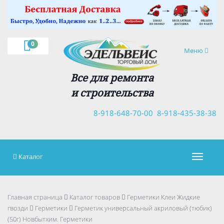
×
0
Навигация
Меню
Все для ремонта
и строительства
8-918-648-70-00
8-918-435-38-38
Каталог
Навигац
Главная страница
Каталог товаров
Герметики Клеи Жидкие
гвозди
Герметики
Герметик универсальный акриловый (тюбик)
(50г) Новбытхим. Герметики