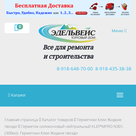
×
0
Навигация
Меню
Все для ремонта
и строительства
8-918-648-70-00
8-918-435-38-38
Каталог
Навигац
Главная страница
Каталог товаров
Герметики Клеи Жидкие
гвозди
Герметик силиконовый нейтральный KLEI*MPRO N301,
(300мл). Герметики Клеи Жидкие гвозди