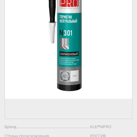
Бренд..................................................................................
KLEI*MPRO
Страна происхождения..................................................................................
РОССИЯ