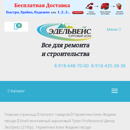
×
0
Навигация
Меню
Все для ремонта
и строительства
8-918-648-70-00
8-918-435-38-38
Каталог
Навигац
Главная страница
Каталог товаров
Герметики Клеи Жидкие
гвозди
Клей монтажный акриловый Tytan Professional Декор
Экспресс (210гр) . Герметики Клеи Жидкие гвозди