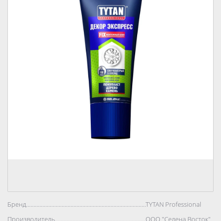
Бренд..................................................................................
TYTAN Professional
Производитель..................................................................................
ООО "Селена Восток"