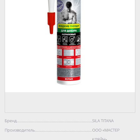
Бренд..................................................................................
SILA TITANA
Производитель..................................................................................
ООО «МАСТЕР
КЛЯЙН»