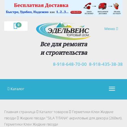
×
0
Навигация
Меню
Все для ремонта
и строительства
8-918-648-70-00
8-918-435-38-38
Каталог
Навигац
Главная страница
Каталог товаров
Герметики Клеи Жидкие
гвозди
Жидкие гвозди "SILA TITANA" акриловые для декора (260мл).
Герметики Клеи Жидкие гвозди