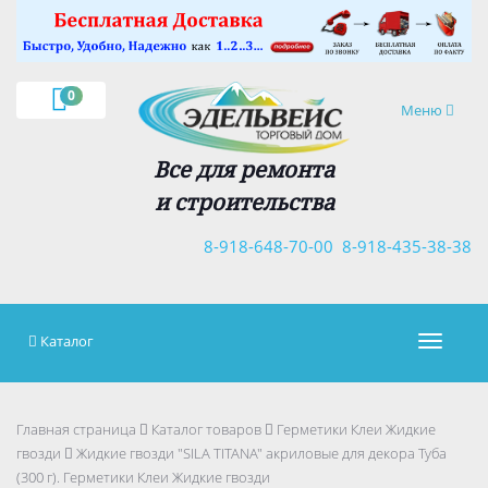
×
0
Навигация
Меню
Все для ремонта
и строительства
8-918-648-70-00
8-918-435-38-38
Каталог
Навигац
Главная страница
Каталог товаров
Герметики Клеи Жидкие
гвозди
Жидкие гвозди "SILA TITANA" акриловые для декора Туба
(300 г). Герметики Клеи Жидкие гвозди