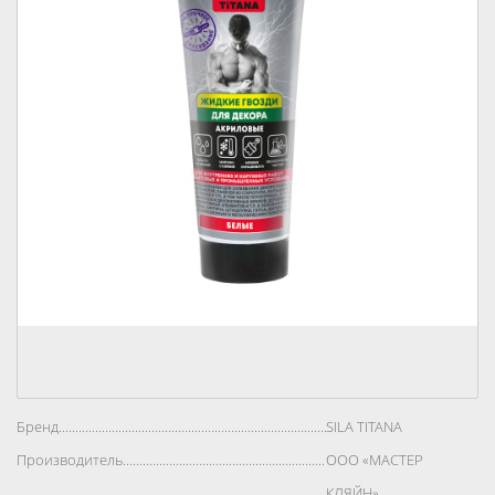
Бренд..................................................................................
SILA TITANA
Производитель..................................................................................
ООО «МАСТЕР
КЛЯЙН»