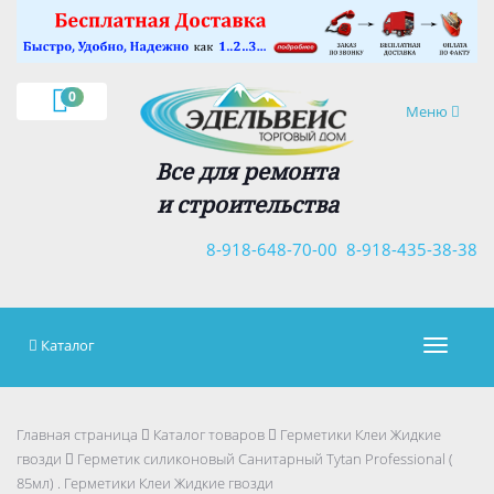
×
0
Навигация
Меню
Все для ремонта
и строительства
8-918-648-70-00
8-918-435-38-38
Каталог
Навигац
Главная страница
Каталог товаров
Герметики Клеи Жидкие
гвозди
Герметик силиконовый Санитарный Tytan Professional (
85мл) . Герметики Клеи Жидкие гвозди