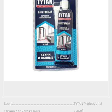
Бренд..................................................................................
TYTAN Professional
Страна происхождения..................................................................................
КИТАЙ