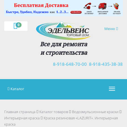
×
0
Навигация
Меню
Все для ремонта
и строительства
8-918-648-70-00
8-918-435-38-38
Каталог
Навигац
Главная страница
Каталог товаров
Водоэмульсионные краски
Интерьерная краска
Краска резиновая «LAZURIT». Интерьерная
краска