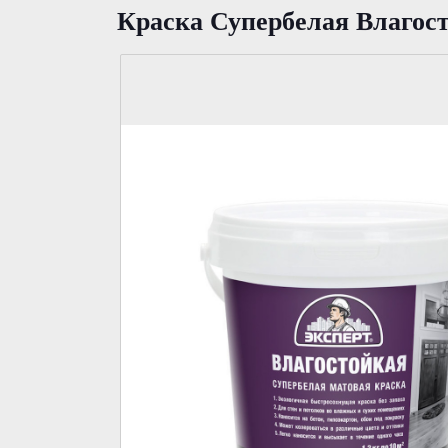
Краска Супербелая Влагос