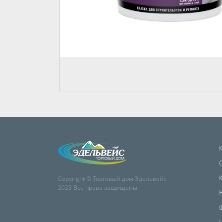
Copyright © Торговый дом Эдельвейс
2023 Все права защищены