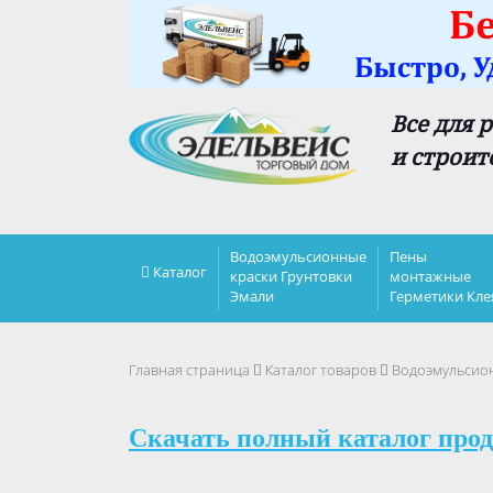
Все для 
и строит
Водоэмульсионные
Пены
Каталог
краски Грунтовки
монтажные
Эмали
Герметики Кле
Главная страница
Каталог товаров
Водоэмульсио
Скачать полный каталог прод