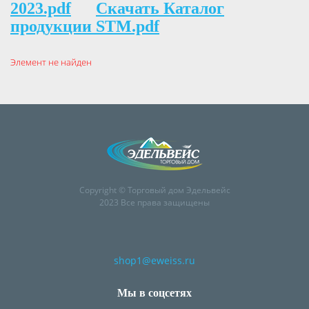
2023.pdf
Скачать Каталог
продукции STM.pdf
Элемент не найден
Copyright © Торговый дом Эдельвейс
2023 Все права защищены
shop1@eweiss.ru
Мы в соцсетях