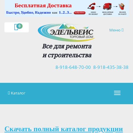
×
0
Навигация
Меню
Все для ремонта
и строительства
8-918-648-70-00
8-918-435-38-38
Каталог
Навигац
Скачать полный каталог продукции