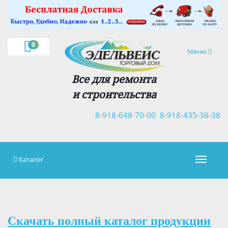
×
0
Навигация
Меню
Все для ремонта
и строительства
8-918-648-70-00
8-918-435-38-38
Каталог
Навигац
Скачать полный каталог продукции