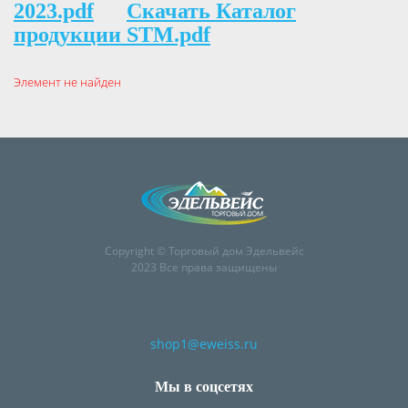
2023.pdf
Скачать Каталог
продукции STM.pdf
Элемент не найден
Copyright © Торговый дом Эдельвейс
2023 Все права защищены
shop1@eweiss.ru
Мы в соцсетях