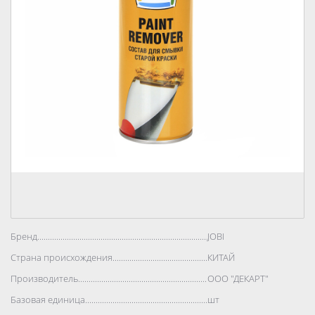
Бренд..................................................................................
JOBI
Страна происхождения..................................................................................
КИТАЙ
Производитель..................................................................................
ООО "ДЕКАРТ"
Базовая единица..................................................................................
шт