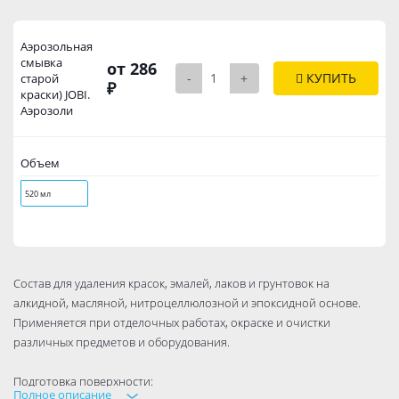
Аэрозольная
смывка
от 286
-
+
КУПИТЬ
старой
₽
краски) JOBI.
Аэрозоли
Объем
520 мл
Состав для удаления красок, эмалей, лаков и грунтовок на
алкидной, масляной, нитроцеллюлозной и эпоксидной основе.
Применяется при отделочных работах, окраске и очистки
различных предметов и оборудования.
Подготовка поверхности:
Полное описание