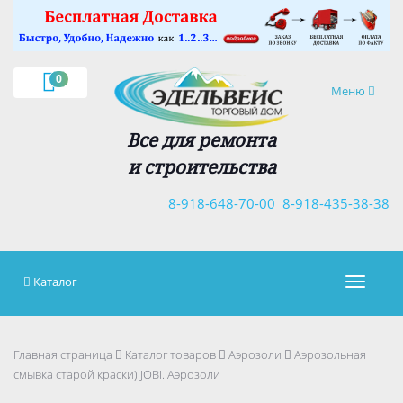
×
0
Навигация
Меню
Все для ремонта
и строительства
8-918-648-70-00
8-918-435-38-38
Каталог
Навигац
Главная страница
Каталог товаров
Аэрозоли
Аэрозольная
смывка старой краски) JOBI. Аэрозоли