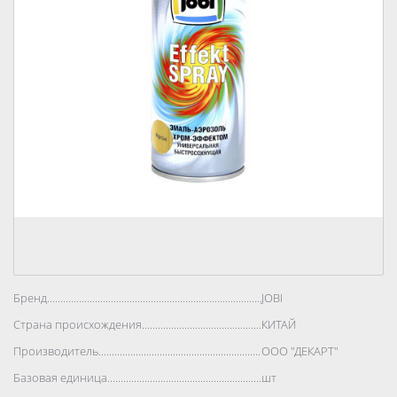
Бренд..................................................................................
JOBI
Страна происхождения..................................................................................
КИТАЙ
Производитель..................................................................................
ООО "ДЕКАРТ"
Базовая единица..................................................................................
шт