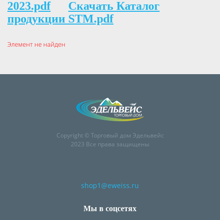
2023.pdf
Скачать Каталог
продукции STM.pdf
Элемент не найден
Copyright © Торговый дом Эдельвейс
2023 Все права защищены
shop1@eweiss.ru
Мы в соцсетях