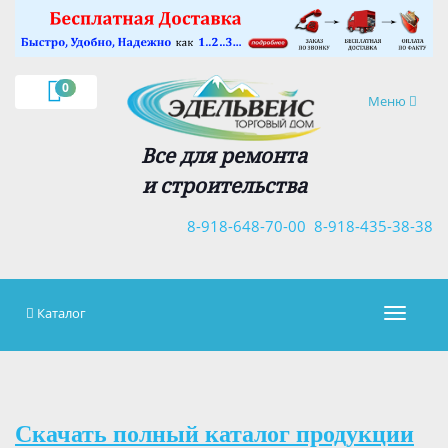
×
0
Навигация
Меню
Все для ремонта
и строительства
8-918-648-70-00
8-918-435-38-38
Каталог
Навигац
Скачать полный каталог продукции