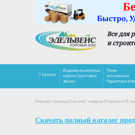
Все для 
и строит
Водоэмульсионные
Пены
Каталог
краски Грунтовки
монтажные
Эмали
Герметики Кле
Главная страница
Каталог товаров
Аэрозоли
Лак
Скачать полный каталог прод