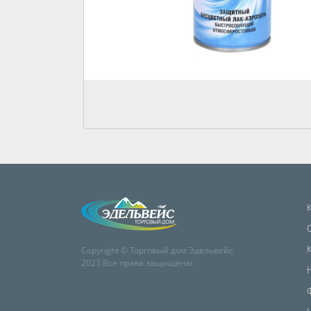
Copyright © Торговый дом Эдельвейс
2023 Все права защищены