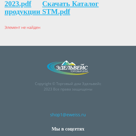
2023.pdf
Скачать Каталог
продукции STM.pdf
Элемент не найден
Copyright © Торговый дом Эдельвейс
2023 Все права защищены
shop1@eweiss.ru
Мы в соцсетях