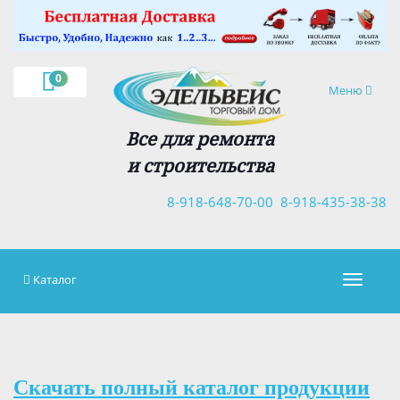
×
0
Навигация
Меню
Все для ремонта
и строительства
8-918-648-70-00
8-918-435-38-38
Каталог
Навигац
Скачать полный каталог продукции