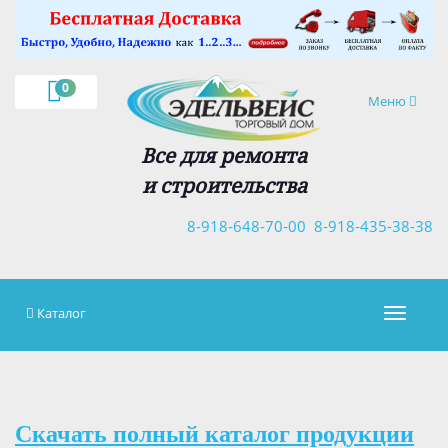
×
0
Навигация
Меню
Все для ремонта
и строительства
8-918-648-70-00
8-918-435-38-38
Каталог
Навигац
Скачать полный каталог продукции