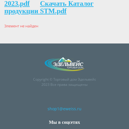
2023.pdf
Скачать Каталог
продукции STM.pdf
Элемент не найден
Copyright © Торговый дом Эдельвейс
2023 Все права защищены
shop1@eweiss.ru
Мы в соцсетях