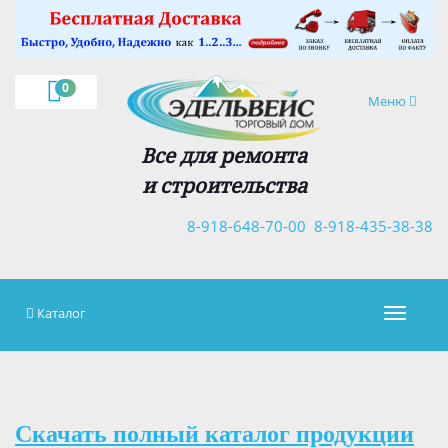
×
0
Навигация
Меню
Все для ремонта
и строительства
8-918-648-70-00
8-918-435-38-38
Каталог
Навигац
Скачать полный каталог продукции