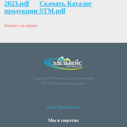
2023.pdf
Скачать Каталог
продукции STM.pdf
Элемент не найден
Copyright © Торговый дом Эдельвейс
2023 Все права защищены
shop1@eweiss.ru
Мы в соцсетях