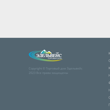
Copyright © Торговый дом Эдельвейс
2023 Все права защищены