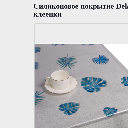
Силиконовое покрытие Dekor
клеенки