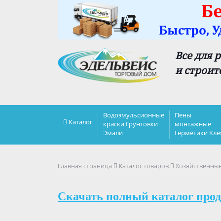
Все для 
и строит
Водоэмульсионные
Пены
Каталог
краски Грунтовки
монтажные
Эмали
Герметики Кле
Главная страница
Каталог товаров
Хозяйственны
Скачать полный каталог прод