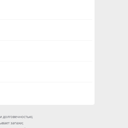
и долговечностью;
ывает запахи;