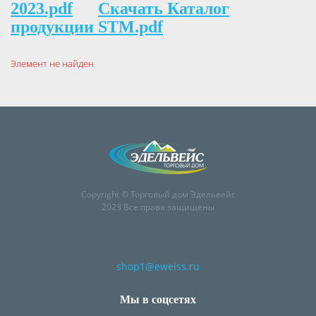
2023.pdf
Скачать Каталог
продукции STM.pdf
Элемент не найден
Copyright © Торговый дом Эдельвейс
2023 Все права защищены
shop1@eweiss.ru
Мы в соцсетях