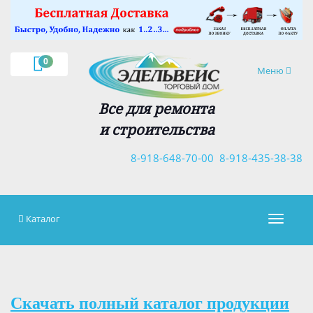
×
0
Навигация
Меню
Все для ремонта
и строительства
8-918-648-70-00
8-918-435-38-38
Каталог
Навигац
Скачать полный каталог продукции