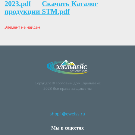
2023.pdf
Скачать Каталог
продукции STM.pdf
Элемент не найден
Copyright © Торговый дом Эдельвейс
2023 Все права защищены
shop1@eweiss.ru
Мы в соцсетях