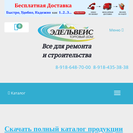
×
0
Навигация
Меню
Все для ремонта
и строительства
8-918-648-70-00
8-918-435-38-38
Каталог
Навигац
Скачать полный каталог продукции