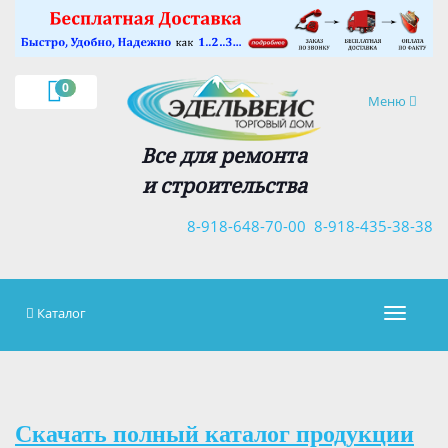
×
0
Навигация
Меню
Все для ремонта
и строительства
8-918-648-70-00
8-918-435-38-38
Каталог
Навигац
Скачать полный каталог продукции