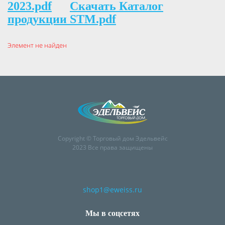
2023.pdf
Скачать Каталог
продукции STM.pdf
Элемент не найден
Copyright © Торговый дом Эдельвейс
2023 Все права защищены
shop1@eweiss.ru
Мы в соцсетях