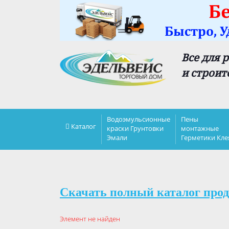
Все для 
и строит
Водоэмульсионные
Пены
Каталог
краски Грунтовки
монтажные
Эмали
Герметики Кле
Скачать полный каталог прод
Элемент не найден