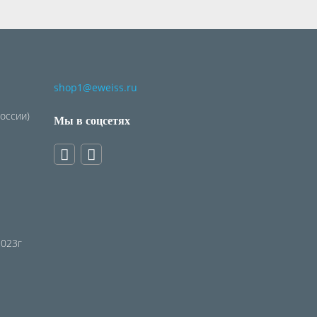
shop1@eweiss.ru
России)
Мы в соцсетях
2023г