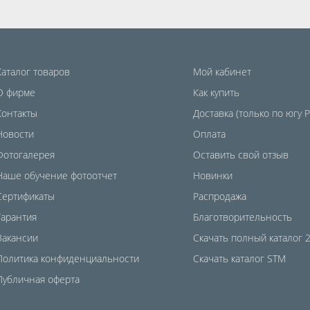
Каталог товаров
Мой кабинет
О фирме
Как купить
Контакты
Доставка (только по югу 
Новости
Оплата
Фотогалерея
Оставить свой отзыв
Наше обучение фотоотчет
Новинки
Сертификаты
Распродажа
Гарантия
Благотворительность
Вакансии
Скачать полный каталог 
Политика конфиденциальности
Скачать каталог STM
Публичная оферта