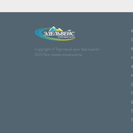
Copyright © Торговый дом Эдельвейс
2023 Все права защищены