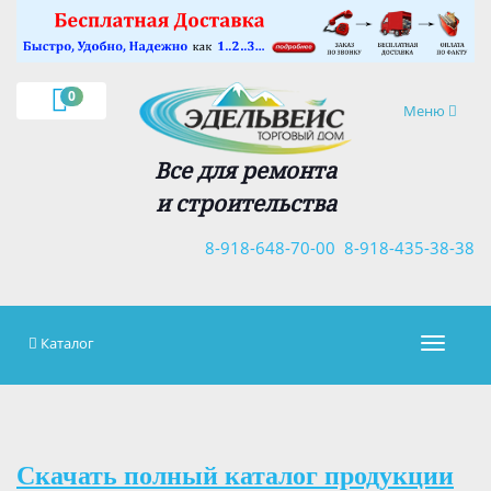
×
0
Навигация
Меню
Все для ремонта
и строительства
8-918-648-70-00
8-918-435-38-38
Каталог
Навигац
Скачать полный каталог продукции