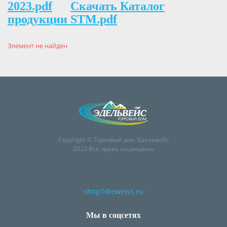
2023.pdf
Скачать Каталог
продукции STM.pdf
Элемент не найден
Copyright © Торговый дом Эдельвейс
2023 Все права защищены
shop1@eweiss.ru
Мы в соцсетях