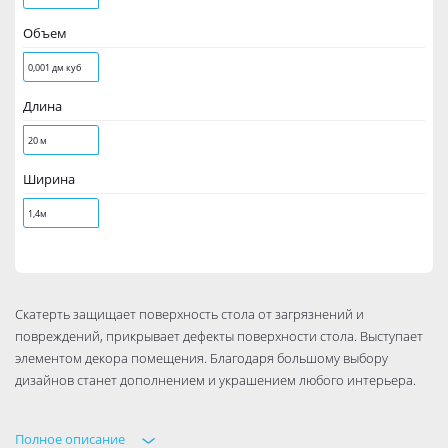
Объем
0,001 дм куб
Длина
20 м
Ширина
1,4м
Скатерть защищает поверхность стола от загрязнений и
повреждений, прикрывает дефекты поверхности стола. Выступает
элементом декора помещения. Благодаря большому выбору
дизайнов станет дополнением и украшением любого интерьера.
Полное описание