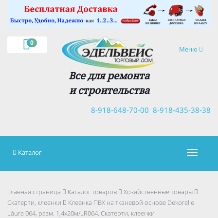
×
0
Навигация
Меню
Все для ремонта
и строительства
8-918-648-70-00
8-918-435-38-38
Каталог
Навигац
Главная страница
Каталог товаров
Хозяйственные товары
Скатерти, клеенки
Клеенка ПВХ на тканевой основе Dekorelle
Láura 064, разм. 1,4х20м/LR064. Скатерти, клеенки