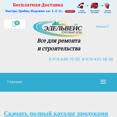
×
0
Навигация
Меню
Все для ремонта
и строительства
8-918-648-70-00
8-918-435-38-38
Каталог
Навигац
Скачать полный каталог продукции