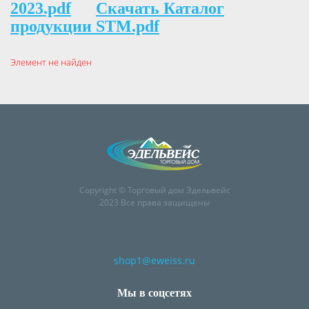
2023.pdf
Скачать Каталог
продукции STM.pdf
Элемент не найден
Copyright © Торговый дом Эдельвейс
2023 Все права защищены
shop1@eweiss.ru
Мы в соцсетях