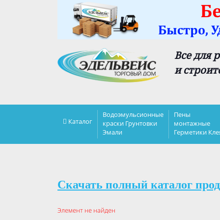
Все для 
и строит
Водоэмульсионные
Пены
Каталог
краски Грунтовки
монтажные
Эмали
Герметики Кле
Скачать полный каталог прод
Элемент не найден