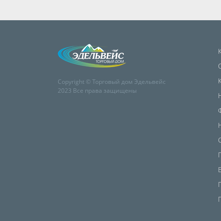
Copyright © Торговый дом Эдельвейс
2023 Все права защищены