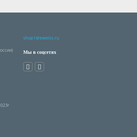
shop1@eweiss.ru
России)
Мы в соцсетях
2023г