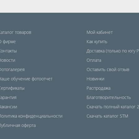
Каталог товаров
Мой кабинет
О фирме
Как купить
Контакты
Доставка (только по югу 
Новости
Оплата
Фотогалерея
Оставить свой отзыв
Наше обучение фотоотчет
Новинки
Сертификаты
Распродажа
Гарантия
Благотворительность
Вакансии
Скачать полный каталог 
Политика конфиденциальности
Скачать каталог STM
Публичная оферта