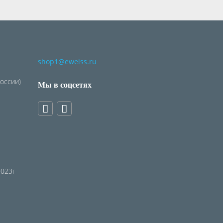
shop1@eweiss.ru
России)
Мы в соцсетях
2023г