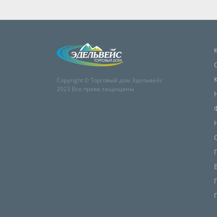
Copyright © Торговый дом Эдельвейс
2023 Все права защищены