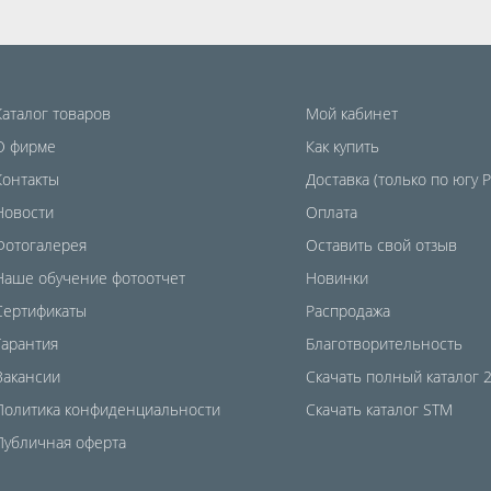
Каталог товаров
Мой кабинет
О фирме
Как купить
Контакты
Доставка (только по югу 
Новости
Оплата
Фотогалерея
Оставить свой отзыв
Наше обучение фотоотчет
Новинки
Сертификаты
Распродажа
Гарантия
Благотворительность
Вакансии
Скачать полный каталог 
Политика конфиденциальности
Скачать каталог STM
Публичная оферта