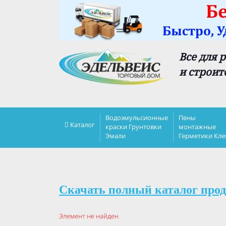
Все для 
и строит
Водоэмульсионные
Пены
Каталог
краски Грунтовки
монтажные
Эмали
Герметики Кле
Скачать полный каталог прод
Элемент не найден