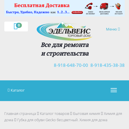
×
0
Навигация
Меню
Все для ремонта
и строительства
8-918-648-70-00
8-918-435-38-38
Каталог
Навигац
Главная страница
Каталог товаров
Бытовая химия
Химия для
дома
Губка для обуви Gecko бесцветный. Химия для дома