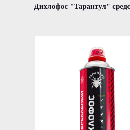
Дихлофос "Тарантул" средс