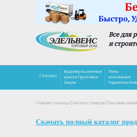
Все для 
и строит
Водоэмульсионные
Пены
Каталог
краски Грунтовки
монтажные
Эмали
Герметики Кле
Главная страница
Каталог товаров
Бытовая хими
Скачать полный каталог прод