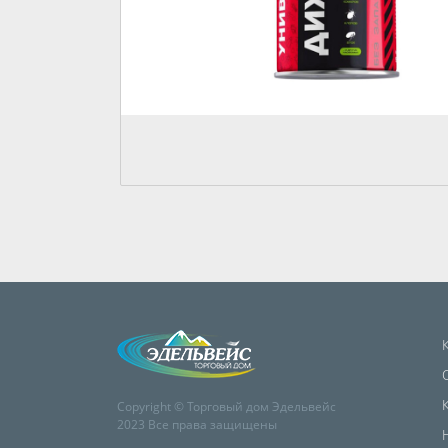
Copyright © Торговый дом Эдельвейс
2023 Все права защищены