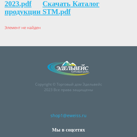
2023.pdf
Скачать Каталог
продукции STM.pdf
Элемент не найден
Copyright © Торговый дом Эдельвейс
2023 Все права защищены
shop1@eweiss.ru
Мы в соцсетях