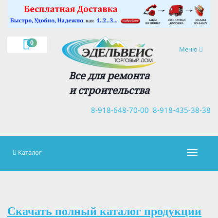
×
0
Навигация
Меню
Все для ремонта
и строительства
8-918-648-70-00
8-918-435-38-38
Каталог
Навигац
Скачать полный каталог продукции