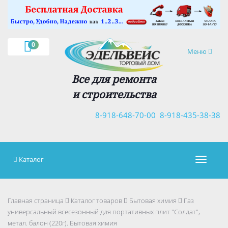
×
0
Навигация
Меню
Все для ремонта
и строительства
8-918-648-70-00
8-918-435-38-38
Каталог
Навигац
Главная страница
Каталог товаров
Бытовая химия
Газ
универсальный всесезонный для портативных плит "Солдат",
метал. балон (220г). Бытовая химия