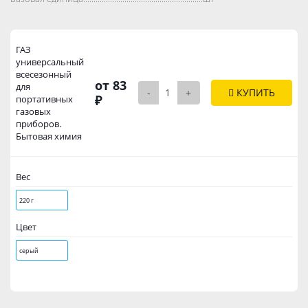
ГАЗ
универсальный
всесезонный
от 83
для
-
+
КУПИТЬ
₽
портативных
газовых
приборов.
Бытовая химия
Вес
220 г
Цвет
серый