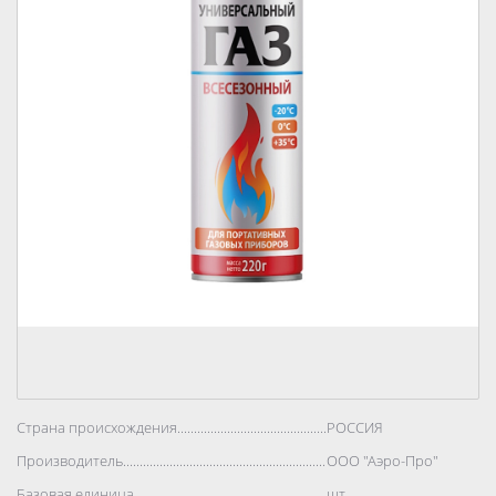
Страна происхождения..................................................................................
РОССИЯ
Производитель..................................................................................
ООО "Аэро-Про"
Базовая единица..................................................................................
шт