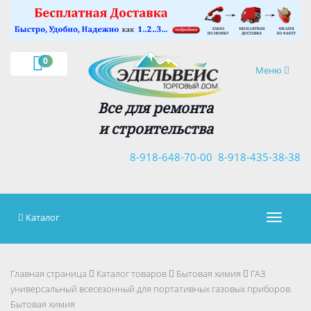
×
0
Навигация
Меню
Все для ремонта
и строительства
8-918-648-70-00
8-918-435-38-38
Каталог
Навигац
Главная страница
Каталог товаров
Бытовая химия
ГАЗ
универсальный всесезонный для портативных газовых приборов.
Бытовая химия