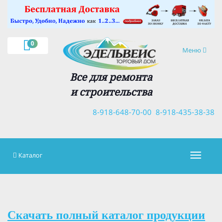
×
0
Навигация
Меню
Все для ремонта
и строительства
8-918-648-70-00
8-918-435-38-38
Каталог
Навигац
Скачать полный каталог продукции