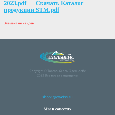
2023.pdf
Скачать Каталог
продукции STM.pdf
Элемент не найден
Copyright © Торговый дом Эдельвейс
2023 Все права защищены
shop1@eweiss.ru
Мы в соцсетях