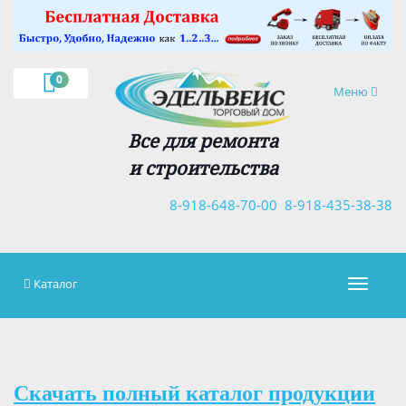
×
0
Навигация
Меню
Все для ремонта
и строительства
8-918-648-70-00
8-918-435-38-38
Каталог
Навигац
Скачать полный каталог продукции