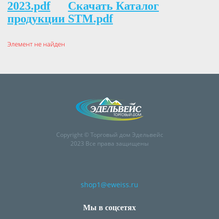
2023.pdf
Скачать Каталог
продукции STM.pdf
Элемент не найден
Copyright © Торговый дом Эдельвейс
2023 Все права защищены
shop1@eweiss.ru
Мы в соцсетях