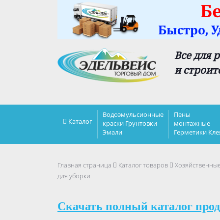
Все для 
и строит
Водоэмульсионные
Пены
Каталог
краски Грунтовки
монтажные
Эмали
Герметики Кле
Главная страница
Каталог товаров
Хозяйственны
для уборки
Скачать полный каталог прод