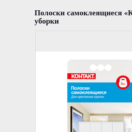
Полоски самоклеящиеся «Ко
уборки