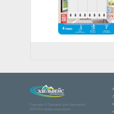
Copyright © Торговый дом Эдельвейс
2023 Все права защищены