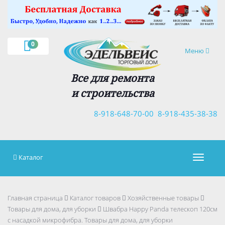
×
0
Навигация
Меню
Все для ремонта
и строительства
8-918-648-70-00
8-918-435-38-38
Каталог
Навигац
Главная страница
Каталог товаров
Хозяйственные товары
Товары для дома, для уборки
Швабра Happy Panda телескоп 120см
с насадкой микрофибра. Товары для дома, для уборки